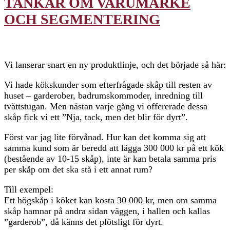
TANKAR OM VARUMÄRKE
OCH SEGMENTERING
Vi lanserar snart en ny produktlinje, och det började så här:
Vi hade kökskunder som efterfrågade skåp till resten av
huset – garderober, badrumskommoder, inredning till
tvättstugan. Men nästan varje gång vi offererade dessa
skåp fick vi ett ”Nja, tack, men det blir för dyrt”.
Först var jag lite förvånad. Hur kan det komma sig att
samma kund som är beredd att lägga 300 000 kr på ett kök
(bestående av 10-15 skåp), inte är kan betala samma pris
per skåp om det ska stå i ett annat rum?
Till exempel:
Ett högskåp i köket kan kosta 30 000 kr, men om samma
skåp hamnar på andra sidan väggen, i hallen och kallas
”garderob”, då känns det plötsligt för dyrt.