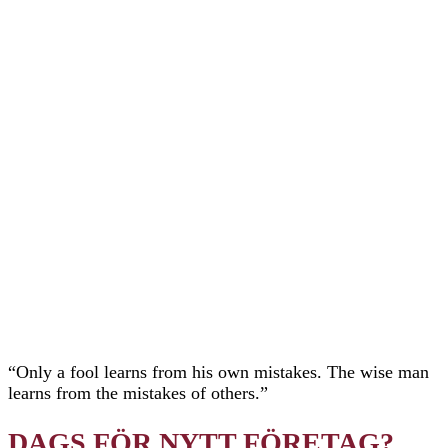
“Only a fool learns from his own mistakes. The wise man
learns from the mistakes of others.”
DAGS FÖR NYTT FÖRETAG?