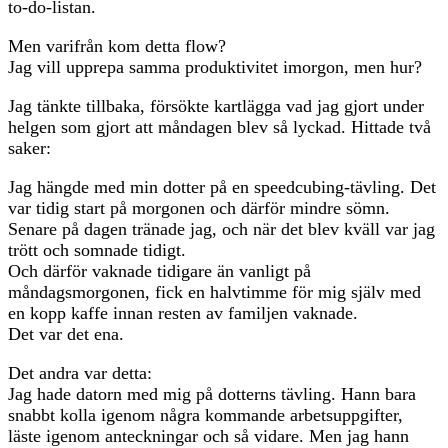
to-do-listan.
Men varifrån kom detta flow?
Jag vill upprepa samma produktivitet imorgon, men hur?
Jag tänkte tillbaka, försökte kartlägga vad jag gjort under
helgen som gjort att måndagen blev så lyckad. Hittade två
saker:
Jag hängde med min dotter på en speedcubing-tävling. Det
var tidig start på morgonen och därför mindre sömn.
Senare på dagen tränade jag, och när det blev kväll var jag
trött och somnade tidigt.
Och därför vaknade tidigare än vanligt på
måndagsmorgonen, fick en halvtimme för mig själv med
en kopp kaffe innan resten av familjen vaknade.
Det var det ena.
Det andra var detta:
Jag hade datorn med mig på dotterns tävling. Hann bara
snabbt kolla igenom några kommande arbetsuppgifter,
läste igenom anteckningar och så vidare. Men jag hann