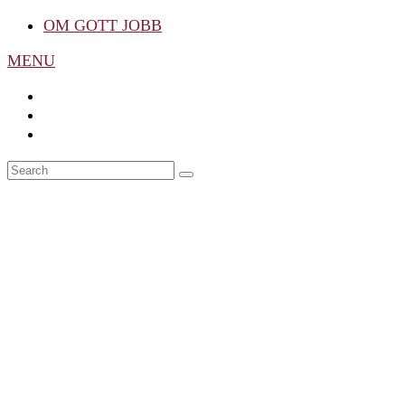
OM GOTT JOBB
MENU
Search
SEARCH
for: