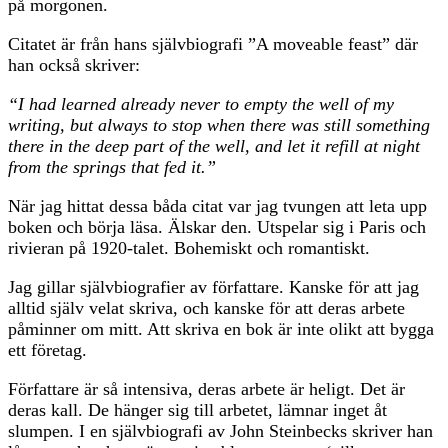
på morgonen.
Citatet är från hans självbiografi ”A moveable feast” där
han också skriver:
“I had learned already never to empty the well of my
writing, but always to stop when there was still something
there in the deep part of the well, and let it refill at night
from the springs that fed it.”
När jag hittat dessa båda citat var jag tvungen att leta upp
boken och börja läsa. Älskar den. Utspelar sig i Paris och
rivieran på 1920-talet. Bohemiskt och romantiskt.
Jag gillar självbiografier av författare. Kanske för att jag
alltid själv velat skriva, och kanske för att deras arbete
påminner om mitt. Att skriva en bok är inte olikt att bygga
ett företag.
Författare är så intensiva, deras arbete är heligt. Det är
deras kall. De hänger sig till arbetet, lämnar inget åt
slumpen. I en självbiografi av John Steinbecks skriver han