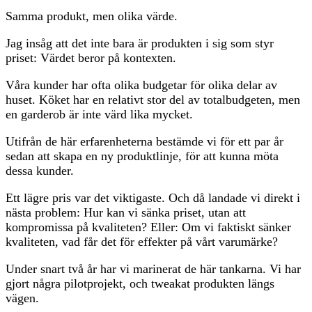
Samma produkt, men olika värde.
Jag insåg att det inte bara är produkten i sig som styr
priset: Värdet beror på kontexten.
Våra kunder har ofta olika budgetar för olika delar av
huset. Köket har en relativt stor del av totalbudgeten, men
en garderob är inte värd lika mycket.
Utifrån de här erfarenheterna bestämde vi för ett par år
sedan att skapa en ny produktlinje, för att kunna möta
dessa kunder.
Ett lägre pris var det viktigaste. Och då landade vi direkt i
nästa problem: Hur kan vi sänka priset, utan att
kompromissa på kvaliteten? Eller: Om vi faktiskt sänker
kvaliteten, vad får det för effekter på vårt varumärke?
Under snart två år har vi marinerat de här tankarna. Vi har
gjort några pilotprojekt, och tweakat produkten längs
vägen.