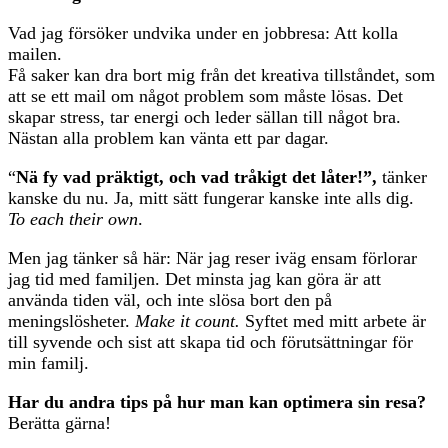
Vad jag försöker undvika under en jobbresa: Att kolla
mailen.
Få saker kan dra bort mig från det kreativa tillståndet, som
att se ett mail om något problem som måste lösas. Det
skapar stress, tar energi och leder sällan till något bra.
Nästan alla problem kan vänta ett par dagar.
“
Nä fy vad präktigt, och vad tråkigt det låter!”,
tänker
kanske du nu. Ja, mitt sätt fungerar kanske inte alls dig.
To each their own
.
Men jag tänker så här: När jag reser iväg ensam förlorar
jag tid med familjen. Det minsta jag kan göra är att
använda tiden väl, och inte slösa bort den på
meningslösheter.
Make it count.
Syftet med mitt arbete är
till syvende och sist att skapa tid och förutsättningar för
min familj.
Har du andra tips på hur man kan optimera sin resa?
Berätta gärna!