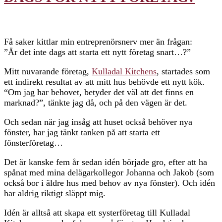
Få saker kittlar min entreprenörsnerv mer än frågan:
”Är det inte dags att starta ett nytt företag snart…?”
Mitt nuvarande företag,
Kulladal Kitchens
, startades som
ett indirekt resultat av att mitt hus behövde ett nytt kök.
“Om jag har behovet, betyder det väl att det finns en
marknad?”, tänkte jag då, och på den vägen är det.
Och sedan när jag insåg att huset också behöver nya
fönster, har jag tänkt tanken på att starta ett
fönsterföretag…
Det är kanske fem år sedan idén började gro, efter att ha
spånat med mina delägarkollegor Johanna och Jakob (som
också bor i äldre hus med behov av nya fönster). Och idén
har aldrig riktigt släppt mig.
Idén är alltså att skapa ett systerföretag till Kulladal