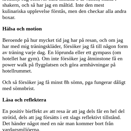
shakern, och så har jag en måltid. Inte den mest
kulinariska upplevelse förstås, men den checkar alla andra
boxar.
Hälsa och motion
Beroende på hur mycket tid jag har på resan, och om jag
har med mig träningskläder, försöker jag få till någon form
av träning varje dag. En löprunda eller ett gympass (om
hotellet har gym). Om inte försöker jag åtminstone få en
power walk på flygplatsen och göra armhävningar på
hotellrummet.
Och så försöker jag få minst 8h sömn, pga fungerar dåligt
med sömnbrist.
Läsa och reflektera
En positiv bieffekt av att resa är att jag dels får en hel del
strötid, dels att jag försätts i ett slags reflektivt tillstånd.
Det händer något med en när man kommer bort från
vardagsmiljöerna.