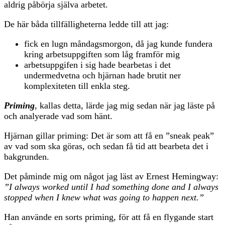
aldrig påbörja själva arbetet.
De här båda tillfälligheterna ledde till att jag:
fick en lugn måndagsmorgon, då jag kunde fundera
kring arbetsuppgiften som låg framför mig
arbetsuppgifen i sig hade bearbetas i det
undermedvetna och hjärnan hade brutit ner
komplexiteten till enkla steg.
Priming
, kallas detta, lärde jag mig sedan när jag läste på
och analyerade vad som hänt.
Hjärnan gillar priming: Det är som att få en ”sneak peak”
av vad som ska göras, och sedan få tid att bearbeta det i
bakgrunden.
Det påminde mig om något jag läst av Ernest Hemingway:
”I always worked until I had something done and I always
stopped when I knew what was going to happen next.”
Han använde en sorts priming, för att få en flygande start