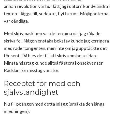
annan revolution var hur lätt jag i datorn kunde ändra i
texten – lägga till, sudda ut, flytta runt. Möjligheterna
var oändliga.
Med skrivmaskinen var det en pina när jag råkade
skriva fel. Någon enstaka bokstav kunde jag korrigera
med radertangenten, men inte om jag upptäckte det
för sent. Då blev det till att skriva om hela sidan.
Minsta misstag kunde alltså få stora konsekvenser.
Rädslan för misstag var stor.
Receptet för mod och
självständighet
Nu till poängen med detta inlägg (ursäkta den långa
inledningen):