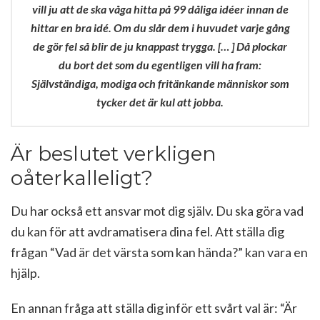
vill ju att de ska våga hitta på 99 dåliga idéer innan de
hittar en bra idé. Om du slår dem i huvudet varje gång
de gör fel så blir de ju knappast trygga. [… ] Då plockar
du bort det som du egentligen vill ha fram:
Självständiga, modiga och fritänkande människor som
tycker det är kul att jobba.
Är beslutet verkligen
oåterkalleligt?
Du har också ett ansvar mot dig själv. Du ska göra vad
du kan för att avdramatisera dina fel. Att ställa dig
frågan “Vad är det värsta som kan hända?” kan vara en
hjälp.
En annan fråga att ställa dig inför ett svårt val är: “Är