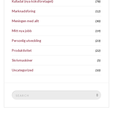
Kulladal (nya köksföretaget)
(78)
Marknadsföring
(12)
Meningen med allt
(30)
Mitt nya jobb
(19)
Personlig utveckling
(23)
Produktivitet
(22)
Skrivmaskiner
(5)
Uncategorized
(10)
Search
SEARCH
for: