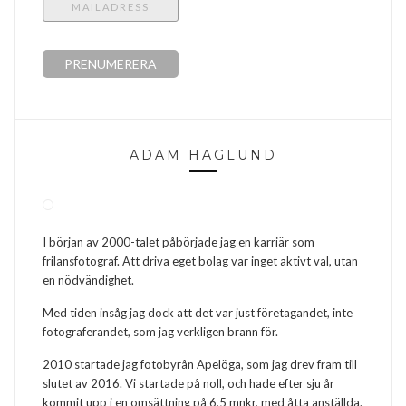
ADAM HAGLUND
I början av 2000-talet påbörjade jag en karriär som
frilansfotograf. Att driva eget bolag var inget aktivt val, utan
en nödvändighet.
Med tiden insåg jag dock att det var just företagandet, inte
fotograferandet, som jag verkligen brann för.
2010 startade jag fotobyrån Apelöga, som jag drev fram till
slutet av 2016. Vi startade på noll, och hade efter sju år
kommit upp i en omsättning på 6,5 mnkr, med åtta anställda.