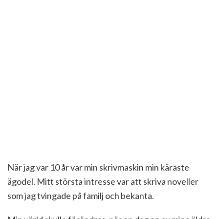
När jag var 10 år var min skrivmaskin min käraste
ägodel. Mitt största intresse var att skriva noveller
som jag tvingade på familj och bekanta.