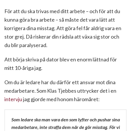
För att du ska trivas med ditt arbete – och för att du
kunna göra bra arbete – så måste det vara lätt att
korrigera dina misstag. Att göra fel får aldrig vara en
stor grej. Då riskerar din rädsla att växa sig stor och
du blir paralyserad.
Att börja skriva på dator blev en enorm lättnad för
mitt 10-åriga jag.
Om du är ledare har du därför ett ansvar mot dina
medarbetare. Som Klas Tjebbes uttrycker det i en
intervju
jag gjorde med honom häromåret:
Som ledare ska man vara den som lyfter och pushar sina
medarbetare, inte straffa dem när de gör misstag. För vi