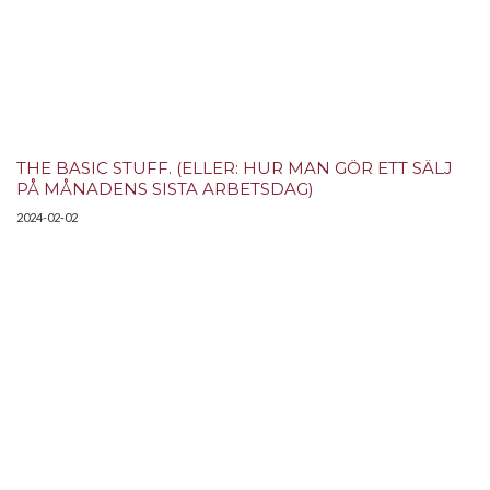
THE BASIC STUFF. (ELLER: HUR MAN GÖR ETT SÄLJ
PÅ MÅNADENS SISTA ARBETSDAG)
2024-02-02