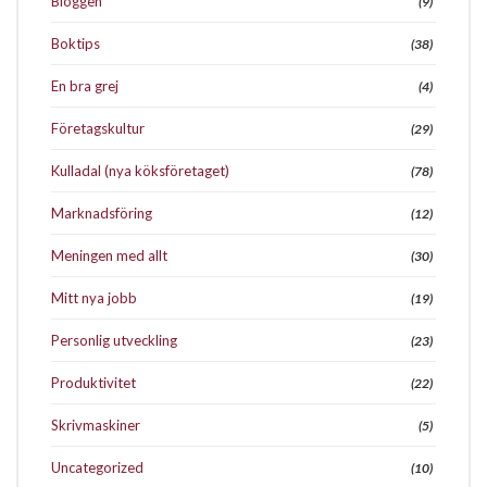
Bloggen
(9)
Boktips
(38)
En bra grej
(4)
Företagskultur
(29)
Kulladal (nya köksföretaget)
(78)
Marknadsföring
(12)
Meningen med allt
(30)
Mitt nya jobb
(19)
Personlig utveckling
(23)
Produktivitet
(22)
Skrivmaskiner
(5)
Uncategorized
(10)