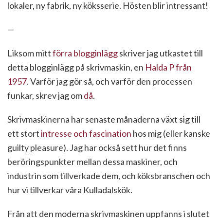
lokaler, ny fabrik, ny köksserie. Hösten blir intressant!
—
Liksom mitt
förra blogginlägg
skriver jag utkastet till
detta blogginlägg på skrivmaskin, en
Halda P från
1957
. Varför jag gör så, och varför den processen
funkar, skrev jag om
då
.
Skrivmaskinerna har senaste månaderna växt sig till
ett stort
intresse och fascination
hos mig (eller kanske
guilty pleasure). Jag har också sett hur det finns
beröringspunkter mellan dessa maskiner, och
industrin som tillverkade dem, och köksbranschen och
hur vi tillverkar våra Kulladalskök.
Från att den moderna skrivmaskinen uppfanns i slutet