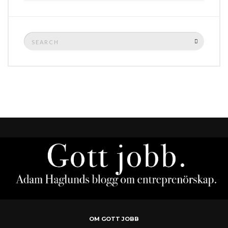
Search
SEARCH
for:
OM GOTT JOBB