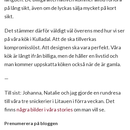
på lång sikt, även om de lyckas sälja mycket på kort
sikt.
Det stämmer därför väldigt väl överens med hur vi ser
på våra kök i Kulladal. Att de ska tillverkas
kompromisslöst. Att designen ska vara perfekt. Våra
kök är långt ifrån billiga, men de håller en livstid och
man kommer uppskatta köken också när de är gamla.
—
Till sist: Johanna, Natalie och jag gjorde en rundresa
till våra tre snickerier i Litauen i förra veckan. Det
finns
några bilder i våra stories
om man vill se.
Prenumerera på bloggen