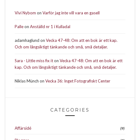
Vivi Nybom
on
Varför jag inte vill vara en gasell
Palle
on
Anställd nr 1 i Kulladal
adamhaglund
on
Vecka 47-48: Om att en bok är ett kap.
Och om långsiktigt tänkande och små, små detaljer.
Sara - Little miss fix it
on
Vecka 47-48: Om att en bok är ett
kap. Och om långsiktigt tänkande och små, små detaljer.
Niklas Münch
on
Vecka 36: Inget Fotografiskt Center
CATEGORIES
Affärsidé
(9)