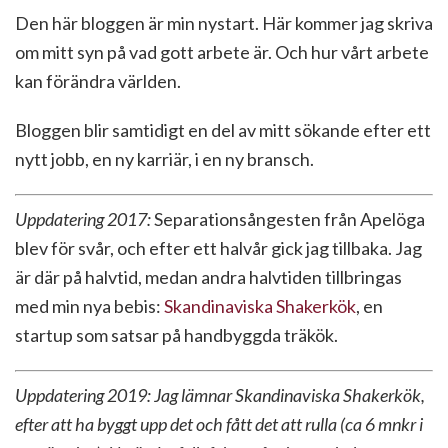
Den här bloggen är min nystart. Här kommer jag skriva
om mitt syn på vad gott arbete är. Och hur vårt arbete
kan förändra världen.
Bloggen blir samtidigt en del av mitt sökande efter ett
nytt jobb, en ny karriär, i en ny bransch.
Uppdatering 2017:
Separationsångesten från Apelöga
blev för svår, och efter ett halvår gick jag tillbaka. Jag
är där på halvtid, medan andra halvtiden tillbringas
med min nya bebis:
Skandinaviska Shakerkök
, en
startup som satsar på handbyggda träkök.
Uppdatering 2019: Jag lämnar Skandinaviska Shakerkök,
efter att ha byggt upp det och fått det att rulla (ca 6 mnkr i