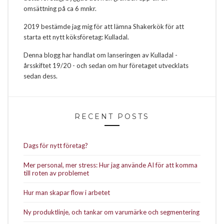
omsättning på ca 6 mnkr.
2019 bestämde jag mig för att lämna Shakerkök för att
starta ett nytt köksföretag: Kulladal.
Denna blogg har handlat om lanseringen av Kulladal -
årsskiftet 19/20 - och sedan om hur företaget utvecklats
sedan dess.
RECENT POSTS
Dags för nytt företag?
Mer personal, mer stress: Hur jag använde AI för att komma
till roten av problemet
Hur man skapar flow i arbetet
Ny produktlinje, och tankar om varumärke och segmentering