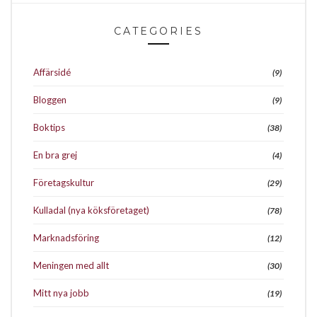
CATEGORIES
Affärsidé
(9)
Bloggen
(9)
Boktips
(38)
En bra grej
(4)
Företagskultur
(29)
Kulladal (nya köksföretaget)
(78)
Marknadsföring
(12)
Meningen med allt
(30)
Mitt nya jobb
(19)