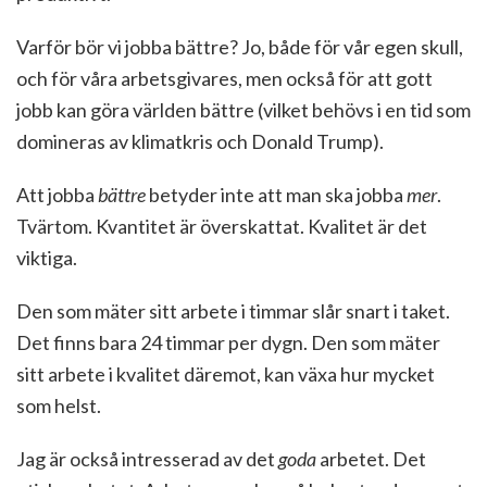
Varför bör vi jobba bättre? Jo, både för vår egen skull,
och för våra arbetsgivares, men också för att gott
jobb kan göra världen bättre (vilket behövs i en tid som
domineras av klimatkris och Donald Trump).
Att jobba
bättre
betyder inte att man ska jobba
mer
.
Tvärtom. Kvantitet är överskattat. Kvalitet är det
viktiga.
Den som mäter sitt arbete i timmar slår snart i taket.
Det finns bara 24 timmar per dygn. Den som mäter
sitt arbete i kvalitet däremot, kan växa hur mycket
som helst.
Jag är också intresserad av det
goda
arbetet. Det