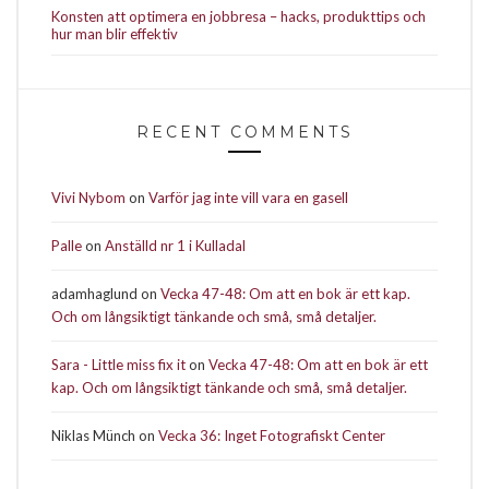
Konsten att optimera en jobbresa – hacks, produkttips och
hur man blir effektiv
RECENT COMMENTS
Vivi Nybom
on
Varför jag inte vill vara en gasell
Palle
on
Anställd nr 1 i Kulladal
adamhaglund
on
Vecka 47-48: Om att en bok är ett kap.
Och om långsiktigt tänkande och små, små detaljer.
Sara - Little miss fix it
on
Vecka 47-48: Om att en bok är ett
kap. Och om långsiktigt tänkande och små, små detaljer.
Niklas Münch
on
Vecka 36: Inget Fotografiskt Center