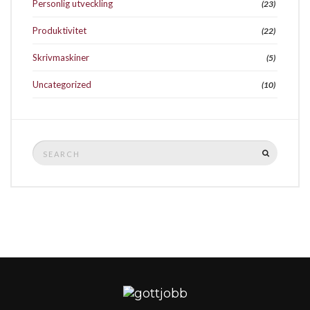
Personlig utveckling
(23)
Produktivitet
(22)
Skrivmaskiner
(5)
Uncategorized
(10)
Search
SEARCH
for: