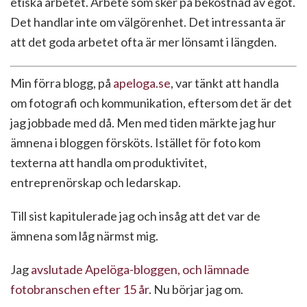
etiska arbetet. Arbete som sker på bekostnad av egot.
Det handlar inte om välgörenhet. Det intressanta är
att det goda arbetet ofta är mer lönsamt i längden.
Min förra blogg, på
apeloga.se
, var tänkt att handla
om fotografi och kommunikation, eftersom det är det
jag jobbade med då. Men med tiden märkte jag hur
ämnena i bloggen försköts. Istället för foto kom
texterna att handla om produktivitet,
entreprenörskap och ledarskap.
Till sist kapitulerade jag och insåg att det var de
ämnena som låg närmst mig.
Jag
avslutade Apelöga-bloggen, och lämnade
fotobranschen efter 15 år
. Nu börjar jag om.