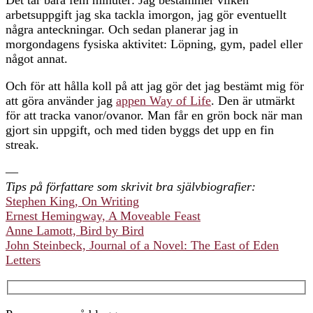
arbetsuppgift jag ska tackla imorgon, jag gör eventuellt
några anteckningar. Och sedan planerar jag in
morgondagens fysiska aktivitet: Löpning, gym, padel eller
något annat.
Och för att hålla koll på att jag gör det jag bestämt mig för
att göra använder jag
appen Way of Life
. Den är utmärkt
för att tracka vanor/ovanor. Man får en grön bock när man
gjort sin uppgift, och med tiden byggs det upp en fin
streak.
—
Tips på författare som skrivit bra självbiografier:
Stephen King, On Writing
Ernest Hemingway, A Moveable Feast
Anne Lamott, Bird by Bird
John Steinbeck, Journal of a Novel: The East of Eden
Letters