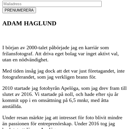
ADAM HAGLUND
I början av 2000-talet påbörjade jag en karriär som
frilansfotograf. Att driva eget bolag var inget aktivt val,
utan en nödvändighet.
Med tiden insåg jag dock att det var just företagandet, inte
fotograferandet, som jag verkligen brann för.
2010 startade jag fotobyrån Apelöga, som jag drev fram till
slutet av 2016. Vi startade på noll, och hade efter sju år
kommit upp i en omsättning på 6,5 mnkr, med åtta
anställda.
Under resan märkte jag att intresset för foto blivit mindre
än passionen för entreprenörskap. Under 2016 tog jag