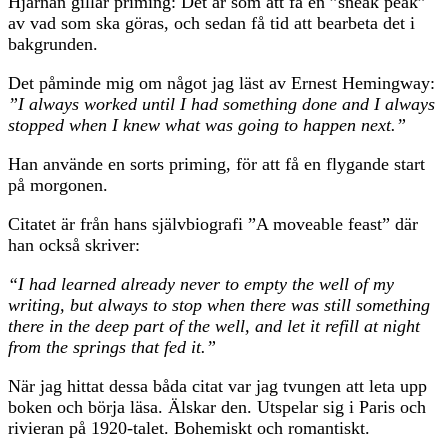
Hjärnan gillar priming: Det är som att få en ”sneak peak”
av vad som ska göras, och sedan få tid att bearbeta det i
bakgrunden.
Det påminde mig om något jag läst av Ernest Hemingway:
”I always worked until I had something done and I always
stopped when I knew what was going to happen next.”
Han använde en sorts priming, för att få en flygande start
på morgonen.
Citatet är från hans självbiografi ”A moveable feast” där
han också skriver:
“I had learned already never to empty the well of my
writing, but always to stop when there was still something
there in the deep part of the well, and let it refill at night
from the springs that fed it.”
När jag hittat dessa båda citat var jag tvungen att leta upp
boken och börja läsa. Älskar den. Utspelar sig i Paris och
rivieran på 1920-talet. Bohemiskt och romantiskt.