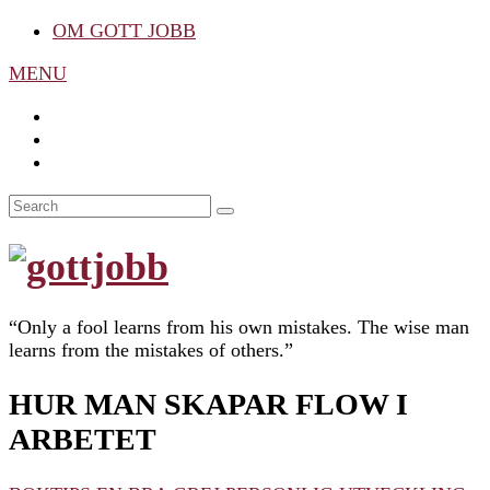
OM GOTT JOBB
MENU
Search
SEARCH
for:
“Only a fool learns from his own mistakes. The wise man
learns from the mistakes of others.”
HUR MAN SKAPAR FLOW I
ARBETET