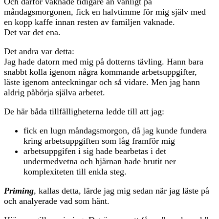
Och därför vaknade tidigare än vanligt på
måndagsmorgonen, fick en halvtimme för mig själv med
en kopp kaffe innan resten av familjen vaknade.
Det var det ena.
Det andra var detta:
Jag hade datorn med mig på dotterns tävling. Hann bara
snabbt kolla igenom några kommande arbetsuppgifter,
läste igenom anteckningar och så vidare. Men jag hann
aldrig påbörja själva arbetet.
De här båda tillfälligheterna ledde till att jag:
fick en lugn måndagsmorgon, då jag kunde fundera
kring arbetsuppgiften som låg framför mig
arbetsuppgifen i sig hade bearbetas i det
undermedvetna och hjärnan hade brutit ner
komplexiteten till enkla steg.
Priming
, kallas detta, lärde jag mig sedan när jag läste på
och analyerade vad som hänt.