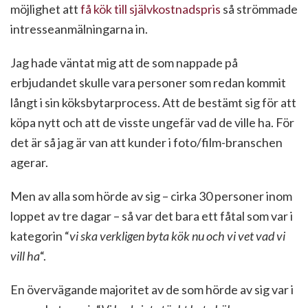
möjlighet att
få kök till självkostnadspris
så strömmade
intresseanmälningarna in.
Jag hade väntat mig att de som nappade på
erbjudandet skulle vara personer som redan kommit
långt i sin köksbytarprocess. Att de bestämt sig för att
köpa nytt och att de visste ungefär vad de ville ha. För
det är så jag är van att kunder i foto/film-branschen
agerar.
Men av alla som hörde av sig – cirka 30 personer inom
loppet av tre dagar – så var det bara ett fåtal som var i
kategorin “
vi ska verkligen byta kök nu och vi vet vad vi
vill ha
“.
En övervägande majoritet av de som hörde av sig var i