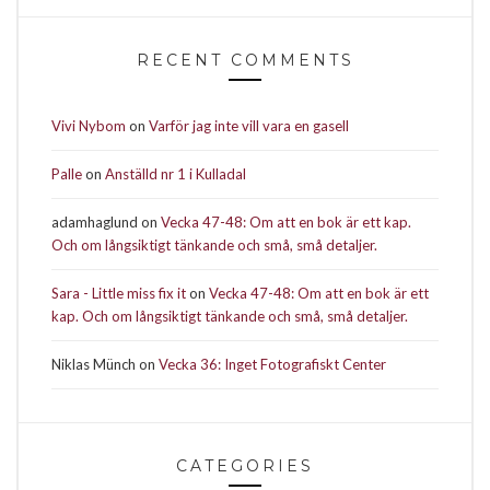
RECENT COMMENTS
Vivi Nybom
on
Varför jag inte vill vara en gasell
Palle
on
Anställd nr 1 i Kulladal
adamhaglund
on
Vecka 47-48: Om att en bok är ett kap.
Och om långsiktigt tänkande och små, små detaljer.
Sara - Little miss fix it
on
Vecka 47-48: Om att en bok är ett
kap. Och om långsiktigt tänkande och små, små detaljer.
Niklas Münch
on
Vecka 36: Inget Fotografiskt Center
CATEGORIES