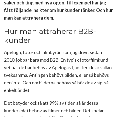
saker och ting med nya ögon. Till exempel har jag
fått följande insikter om hur kunder tänker. Och hur
man kan attrahera dem.
Hur man attraherar B2B-
kunder
Apelöga, foto- och filmbyrån som jag drivit sedan
2010, jobbar bara med B2B. En typisk foto/filmkund
vet när de har behov av Apelögas tjänster, de är sällan
tveksamma. Antingen behövs bilden, eller så behövs
den inte. Och om bilderna behövs så hör de av sig, så
enkelt är det.
Det betyder också att 99% av tiden så är dessa
kunder
inte
i behov av filmer och bilder. Det spelar