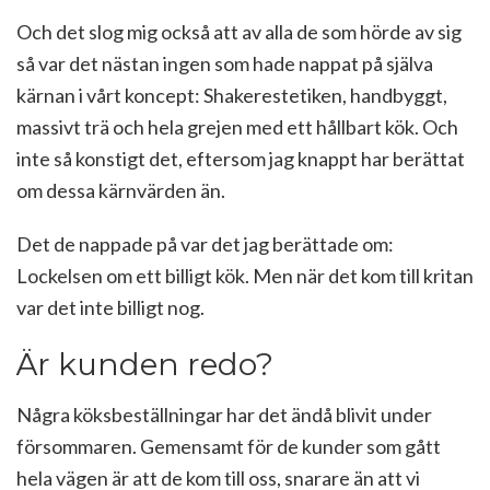
Och det slog mig också att av alla de som hörde av sig
så var det nästan ingen som hade nappat på själva
kärnan i vårt koncept: Shakerestetiken, handbyggt,
massivt trä och hela grejen med ett hållbart kök. Och
inte så konstigt det, eftersom jag knappt har berättat
om dessa kärnvärden än.
Det de nappade på var det jag berättade om:
Lockelsen om ett billigt kök. Men när det kom till kritan
var det inte billigt nog.
Är kunden redo?
Några köksbeställningar har det ändå blivit under
försommaren. Gemensamt för de kunder som gått
hela vägen är att de kom till oss, snarare än att vi