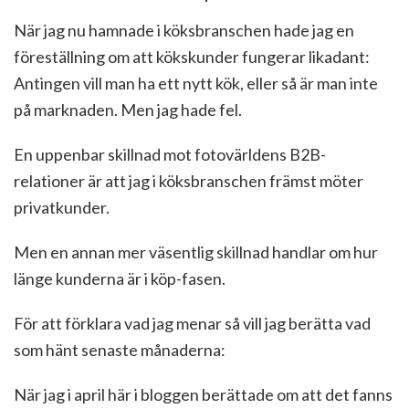
När jag nu hamnade i köksbranschen hade jag en
föreställning om att kökskunder fungerar likadant:
Antingen vill man ha ett nytt kök, eller så är man inte
på marknaden. Men jag hade fel.
En uppenbar skillnad mot fotovärldens B2B-
relationer är att jag i köksbranschen främst möter
privatkunder.
Men en annan mer väsentlig skillnad handlar om hur
länge kunderna är i köp-fasen.
För att förklara vad jag menar så vill jag berätta vad
som hänt senaste månaderna:
När jag i april här i bloggen berättade om att det fanns