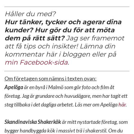
Håller du med?
Hur tänker, tycker och agerar dina
kunder?
Hur gör du för att möta
dem på rätt sätt?
Jag ser framemot
att få tips och insikter! Lämna din
kommentar här i bloggen eller på
min Facebook-sida
.
Om företagen som nämns i texten ovan:
Apelöga
är en byrå i Malmö som gör foto och film åt
företag. Jag är grundare och huvudägare, men har tagit ett
steg tillbaka i det dagliga arbetet. Läs mer om Apelöga
här
.
Skandinaviska Shakerkök
är mitt nystartade företag, som
bygger handbyggda kök i massivt trä i shakerstil. Om du