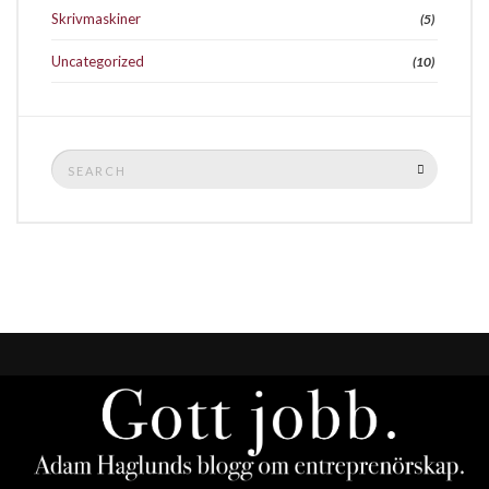
Skrivmaskiner
(5)
Uncategorized
(10)
Search
SEARCH
for: