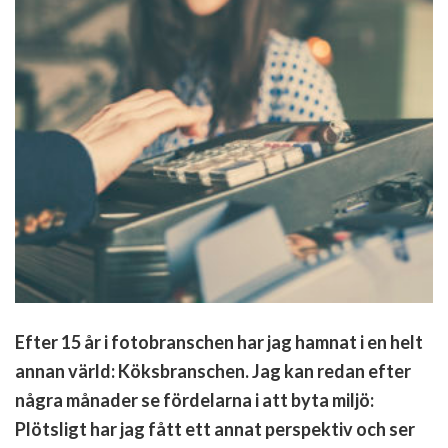
Efter 15 år i fotobranschen har jag hamnat i en helt
annan värld: Köksbranschen. Jag kan redan efter
några månader se fördelarna i att byta miljö:
Plötsligt har jag fått ett annat perspektiv och ser