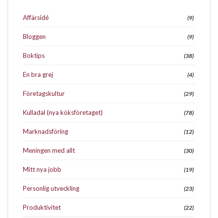
Affärsidé
(9)
Bloggen
(9)
Boktips
(38)
En bra grej
(4)
Företagskultur
(29)
Kulladal (nya köksföretaget)
(78)
Marknadsföring
(12)
Meningen med allt
(30)
Mitt nya jobb
(19)
Personlig utveckling
(23)
Produktivitet
(22)