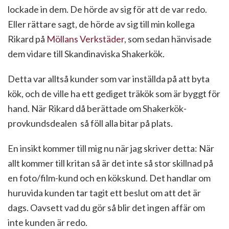
lockade in dem. De hörde av sig för att de var redo.
Eller rättare sagt, de hörde av sig till min kollega
Rikard på
Möllans Verkstäder
, som sedan hänvisade
dem vidare till Skandinaviska Shakerkök.
Detta var alltså kunder som var inställda på att byta
kök, och de ville ha ett gediget träkök som är byggt för
hand. När Rikard då berättade om Shakerkök-
provkundsdealen så föll alla bitar på plats.
En insikt kommer till mig nu när jag skriver detta: När
allt kommer till kritan så är det inte så stor skillnad på
en foto/film-kund och en kökskund. Det handlar om
huruvida kunden tar tagit ett beslut om att det är
dags. Oavsett vad du gör så blir det ingen affär om
inte kunden är redo.