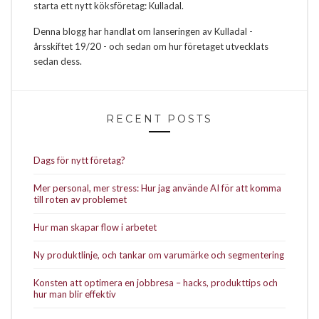
starta ett nytt köksföretag: Kulladal.
Denna blogg har handlat om lanseringen av Kulladal -
årsskiftet 19/20 - och sedan om hur företaget utvecklats
sedan dess.
RECENT POSTS
Dags för nytt företag?
Mer personal, mer stress: Hur jag använde AI för att komma
till roten av problemet
Hur man skapar flow i arbetet
Ny produktlinje, och tankar om varumärke och segmentering
Konsten att optimera en jobbresa – hacks, produkttips och
hur man blir effektiv