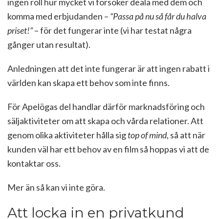
ingen roll hur mycket vi försöker deala med dem och
komma med erbjudanden –
“Passa på nu så får du halva
priset!”
– för det fungerar inte (vi har testat några
gånger utan resultat).
Anledningen att det inte fungerar är att ingen rabatt i
världen kan skapa ett behov som inte finns.
För Apelögas del handlar därför marknadsföring och
säljaktiviteter om att skapa och vårda relationer. Att
genom olika aktiviteter hålla sig
top of mind
, så att när
kunden väl har ett behov av en film så hoppas vi att de
kontaktar oss.
Mer än så kan vi inte göra.
Att locka in en privatkund