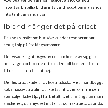
rabatter. En billig bild är inte värd något om man ändå
inte tänkt använda den.
Ibland hänger det på priset
En annan insikt om hur kökskunder resonerar har
smugit sig på lite långsammare.
Det visade sig att
ingen
av de som hörde av sig gick
hela vägen och köpte ett kök. De föll bort en efter en
till dess att alla tackat nej.
De flesta backade ur av kostnadsskäl – ett handbyggt
kök i massivt trä blir rätt kostsamt, även om inte den
som säljer köket (jag) får betalt. Det är många timmar i
snickeriet, och mycket material, som ska betalas ändå.