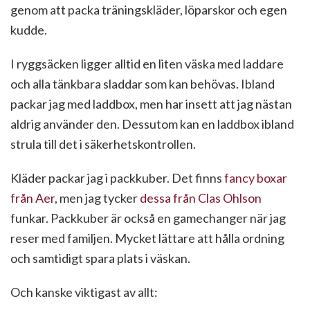
genom att packa träningskläder, löparskor och egen
kudde.
I ryggsäcken ligger alltid en liten väska med laddare
och alla tänkbara sladdar som kan behövas. Ibland
packar jag med laddbox, men har insett att jag nästan
aldrig använder den. Dessutom kan en laddbox ibland
strula till det i säkerhetskontrollen.
Kläder packar jag i packkuber. Det finns
fancy boxar
från Aer
, men jag tycker
dessa från Clas Ohlson
funkar. Packkuber är också en gamechanger när jag
reser med familjen. Mycket lättare att hålla ordning
och samtidigt spara plats i väskan.
Och kanske viktigast av allt: