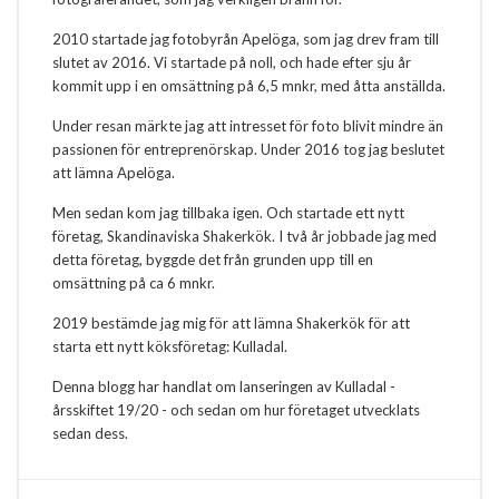
2010 startade jag fotobyrån Apelöga, som jag drev fram till
slutet av 2016. Vi startade på noll, och hade efter sju år
kommit upp i en omsättning på 6,5 mnkr, med åtta anställda.
Under resan märkte jag att intresset för foto blivit mindre än
passionen för entreprenörskap. Under 2016 tog jag beslutet
att lämna Apelöga.
Men sedan kom jag tillbaka igen. Och startade ett nytt
företag, Skandinaviska Shakerkök. I två år jobbade jag med
detta företag, byggde det från grunden upp till en
omsättning på ca 6 mnkr.
2019 bestämde jag mig för att lämna Shakerkök för att
starta ett nytt köksföretag: Kulladal.
Denna blogg har handlat om lanseringen av Kulladal -
årsskiftet 19/20 - och sedan om hur företaget utvecklats
sedan dess.