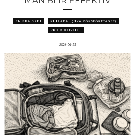
MAN BLIR EFFEKTIV
EN BRA GREJ
KULLADAL (NYA KÖKSFÖRETAGET)
PRODUKTIVITET
2026-01-25