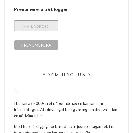
Prenumerera på bloggen
ADAM HAGLUND
I början av 2000-talet påbörjade jag en karriär som
frilansfotograf. Att driva eget bolag var inget aktivt val, utan
en nödvändighet.
Med tiden insåg jag dock att det var just företagandet, inte
fotograferandet, som jag verkligen brann för.