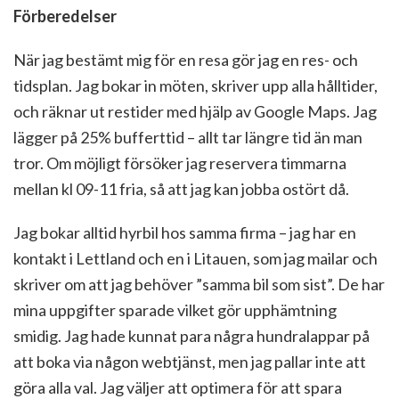
Förberedelser
När jag bestämt mig för en resa gör jag en res- och
tidsplan. Jag bokar in möten, skriver upp alla hålltider,
och räknar ut restider med hjälp av Google Maps. Jag
lägger på 25% bufferttid – allt tar längre tid än man
tror. Om möjligt försöker jag reservera timmarna
mellan kl 09-11 fria, så att jag kan jobba ostört då.
Jag bokar alltid hyrbil hos samma firma – jag har en
kontakt i Lettland och en i Litauen, som jag mailar och
skriver om att jag behöver ”samma bil som sist”. De har
mina uppgifter sparade vilket gör upphämtning
smidig. Jag hade kunnat para några hundralappar på
att boka via någon webtjänst, men jag pallar inte att
göra alla val. Jag väljer att optimera för att spara