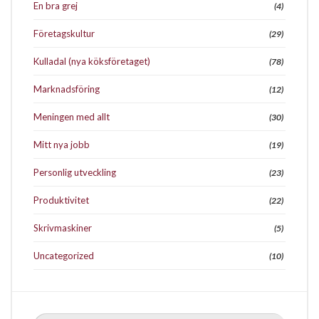
En bra grej
(4)
Företagskultur
(29)
Kulladal (nya köksföretaget)
(78)
Marknadsföring
(12)
Meningen med allt
(30)
Mitt nya jobb
(19)
Personlig utveckling
(23)
Produktivitet
(22)
Skrivmaskiner
(5)
Uncategorized
(10)