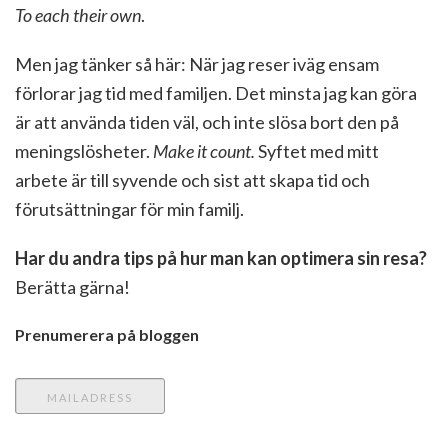
To each their own
.
Men jag tänker så här: När jag reser iväg ensam
förlorar jag tid med familjen. Det minsta jag kan göra
är att använda tiden väl, och inte slösa bort den på
meningslösheter.
Make it count.
Syftet med mitt
arbete är till syvende och sist att skapa tid och
förutsättningar för min familj.
Har du andra tips på hur man kan optimera sin resa?
Berätta gärna!
Prenumerera på bloggen