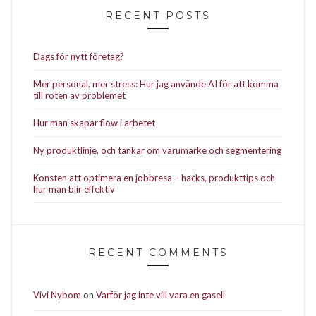
RECENT POSTS
Dags för nytt företag?
Mer personal, mer stress: Hur jag använde AI för att komma
till roten av problemet
Hur man skapar flow i arbetet
Ny produktlinje, och tankar om varumärke och segmentering
Konsten att optimera en jobbresa – hacks, produkttips och
hur man blir effektiv
RECENT COMMENTS
Vivi Nybom
on
Varför jag inte vill vara en gasell