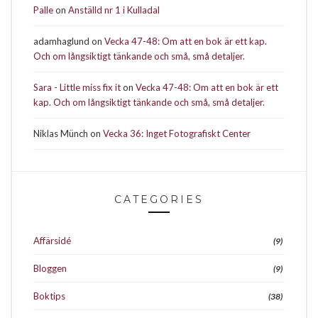
Palle
on
Anställd nr 1 i Kulladal
adamhaglund
on
Vecka 47-48: Om att en bok är ett kap.
Och om långsiktigt tänkande och små, små detaljer.
Sara - Little miss fix it
on
Vecka 47-48: Om att en bok är ett
kap. Och om långsiktigt tänkande och små, små detaljer.
Niklas Münch
on
Vecka 36: Inget Fotografiskt Center
CATEGORIES
Affärsidé
(9)
Bloggen
(9)
Boktips
(38)