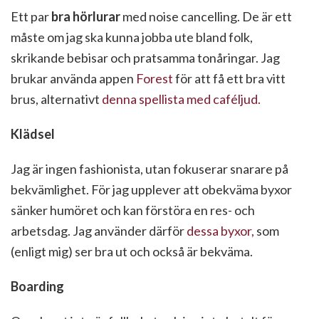
Ett par
bra hörlurar
med noise cancelling. De är ett
måste om jag ska kunna jobba ute bland folk,
skrikande bebisar och pratsamma tonåringar. Jag
brukar använda appen
Forest
för att få ett bra vitt
brus, alternativt
denna spellista med caféljud.
Klädsel
Jag är ingen fashionista, utan fokuserar snarare på
bekvämlighet. För jag upplever att obekväma byxor
sänker humöret och kan förstöra en res- och
arbetsdag. Jag använder därför
dessa byxor,
som
(enligt mig) ser bra ut och också är bekväma.
Boarding