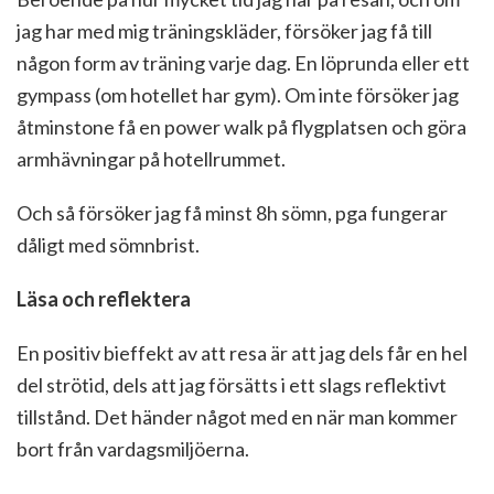
jag har med mig träningskläder, försöker jag få till
någon form av träning varje dag. En löprunda eller ett
gympass (om hotellet har gym). Om inte försöker jag
åtminstone få en power walk på flygplatsen och göra
armhävningar på hotellrummet.
Och så försöker jag få minst 8h sömn, pga fungerar
dåligt med sömnbrist.
Läsa och reflektera
En positiv bieffekt av att resa är att jag dels får en hel
del strötid, dels att jag försätts i ett slags reflektivt
tillstånd. Det händer något med en när man kommer
bort från vardagsmiljöerna.