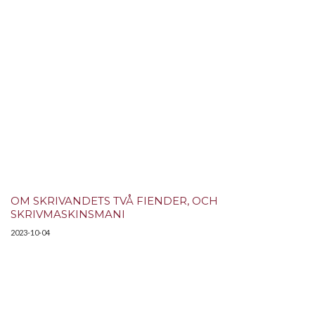
OM SKRIVANDETS TVÅ FIENDER, OCH
SKRIVMASKINSMANI
2023-10-04