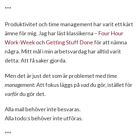
***
Produktivitet och time management har varit ett kärt
ämne för mig. Jag har läst klassikerna –
Four Hour
Work-Week
och
Getting Stuff Done
för att nämna
några. Mitt mål i min arbetsvardag har alltid varit
detta: Att få saker gjorda.
Men det är just det som är problemet med
time
management:
Att fokus läggs på
vad
du gör, istället för
varför
du gör det.
Alla mail behöver inte besvaras.
Alla todo:s behöver inte utföras.
***