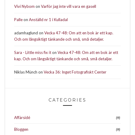
Vivi Nybom
on
Varför jag inte vill vara en gasell
Palle
on
Anställd nr 1 i Kulladal
adamhaglund
on
Vecka 47-48: Om att en bok är ett kap.
Och om långsiktigt tänkande och små, små detaljer.
Sara - Little miss fix it
on
Vecka 47-48: Om att en bok är ett
kap. Och om långsiktigt tänkande och små, små detaljer.
Niklas Münch
on
Vecka 36: Inget Fotografiskt Center
CATEGORIES
Affärsidé
(9)
Bloggen
(9)