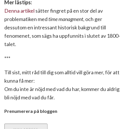
Mer lästips:
Denna artikel
sätter fingret på en stor del av
problematiken med
time managment
, och ger
dessutom en intressant historisk bakgrund till
fenomenet, som sägs ha uppfunnits i slutet av 1800-
talet.
***
Till sist, mitt råd till dig som alltid vill göra mer, för att
kunna få mer:
Om du inte är nöjd med vad du har, kommer du aldrig
bli nöjd med vad du får.
Prenumerera på bloggen