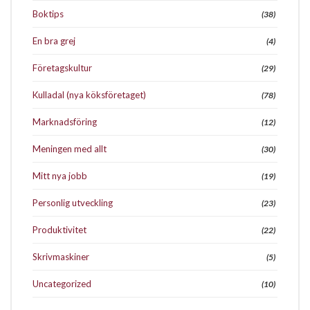
Boktips
(38)
En bra grej
(4)
Företagskultur
(29)
Kulladal (nya köksföretaget)
(78)
Marknadsföring
(12)
Meningen med allt
(30)
Mitt nya jobb
(19)
Personlig utveckling
(23)
Produktivitet
(22)
Skrivmaskiner
(5)
Uncategorized
(10)