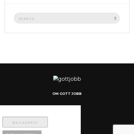
Search
SEARCH
for:
OM GOTT JOBB
Prenumerera på bloggen