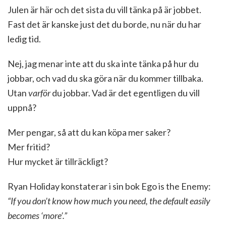
Julen är här och det sista du vill tänka på är jobbet.
Fast det är kanske just det du borde, nu när du har
ledig tid.
Nej, jag menar inte att du ska inte tänka på hur du
jobbar, och vad du ska göra när du kommer tillbaka.
Utan
varför
du jobbar. Vad är det egentligen du vill
uppnå?
Mer pengar, så att du kan köpa mer saker?
Mer fritid?
Hur mycket är tillräckligt?
Ryan Holiday konstaterar i sin bok Ego is the Enemy:
“If you don’t know how much you need, the default easily
becomes ‘more’.”