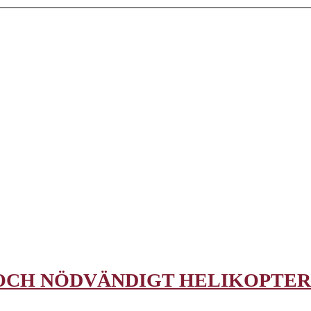
 OCH NÖDVÄNDIGT HELIKOPTE