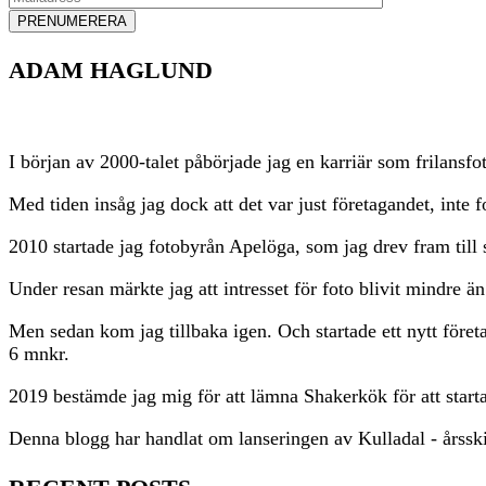
ADAM HAGLUND
I början av 2000-talet påbörjade jag en karriär som frilansfo
Med tiden insåg jag dock att det var just företagandet, inte 
2010 startade jag fotobyrån Apelöga, som jag drev fram till 
Under resan märkte jag att intresset för foto blivit mindre 
Men sedan kom jag tillbaka igen. Och startade ett nytt föret
6 mnkr.
2019 bestämde jag mig för att lämna Shakerkök för att starta
Denna blogg har handlat om lanseringen av Kulladal - årsski