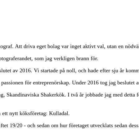
tograf. Att driva eget bolag var inget aktivt val, utan en nödv
fotograferandet, som jag verkligen brann för.
slutet av 2016. Vi startade på noll, och hade efter sju år kom
än passionen för entreprenörskap. Under 2016 tog jag beslutet 
ag, Skandinaviska Shakerkök. I två år jobbade jag med detta f
 ett nytt köksföretag: Kulladal.
ftet 19/20 - och sedan om hur företaget utvecklats sedan dess