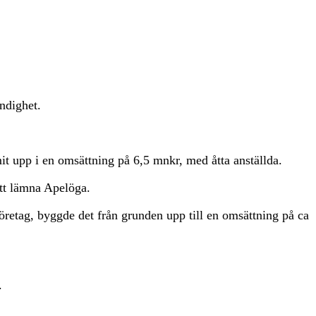
ändighet.
mit upp i en omsättning på 6,5 mnkr, med åtta anställda.
att lämna Apelöga.
öretag, byggde det från grunden upp till en omsättning på ca
.