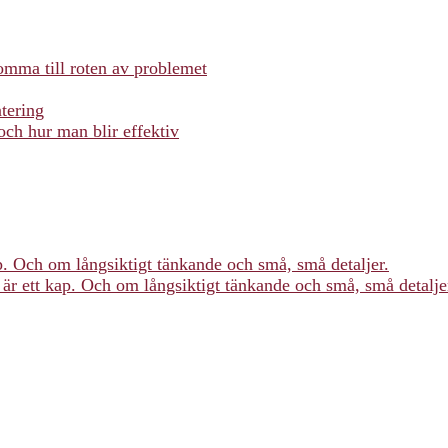
omma till roten av problemet
tering
och hur man blir effektiv
p. Och om långsiktigt tänkande och små, små detaljer.
är ett kap. Och om långsiktigt tänkande och små, små detalje