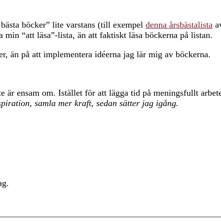
bästa böcker” lite varstans (till exempel
denna årsbästalista
av
 min “att läsa”-lista, än att faktiskt läsa böckerna på listan.
er, än på att implementera idéerna jag lär mig av böckerna.
 är ensam om. Istället för att lägga tid på meningsfullt arbete
inspiration, samla mer kraft, sedan sätter jag igång.
ag.