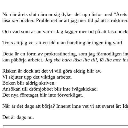
Nu när årets slut närmar sig dyker det upp listor med “Årets 
läsa
om
böcker. Problemet är att jag mer tid på att strukturera
Och vad som är än värre: Jag lägger mer tid på att läsa böck
Trots att jag vet att en idé utan handling är ingenting värd.
Detta är en form av prokrastinering, som jag förmodligen inte
kan påbörja arbetet.
Jag ska bara läsa lite till, få lite mer 
Risken är dock att det vi vill göra aldrig blir av.
Vi skjuter upp det viktiga arbetet.
Boken blir aldrig skriven.
Ansökan till drömjobbet blir inte ivägskickad.
Det nya företaget blir inte förverkligat.
När är det dags att börja? Innerst inne vet vi att svaret är: Id
Det är dags nu.