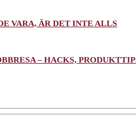
E VARA, ÄR DET INTE ALLS
OBBRESA – HACKS, PRODUKTTIP