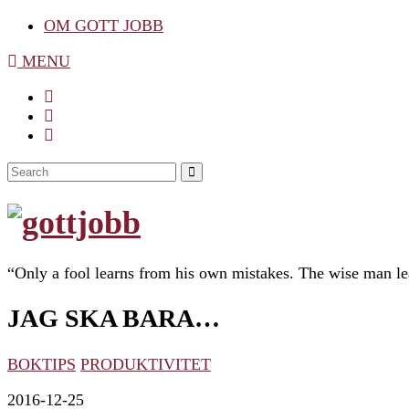
OM GOTT JOBB
MENU
Search
SEARCH
for:
“Only a fool learns from his own mistakes. The wise man lea
JAG SKA BARA…
BOKTIPS
PRODUKTIVITET
2016-12-25