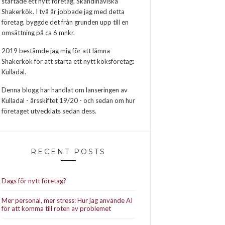
startade ett nytt företag, Skandinaviska
Shakerkök. I två år jobbade jag med detta
företag, byggde det från grunden upp till en
omsättning på ca 6 mnkr.
2019 bestämde jag mig för att lämna
Shakerkök för att starta ett nytt köksföretag:
Kulladal.
Denna blogg har handlat om lanseringen av
Kulladal - årsskiftet 19/20 - och sedan om hur
företaget utvecklats sedan dess.
RECENT POSTS
Dags för nytt företag?
Mer personal, mer stress: Hur jag använde AI
för att komma till roten av problemet