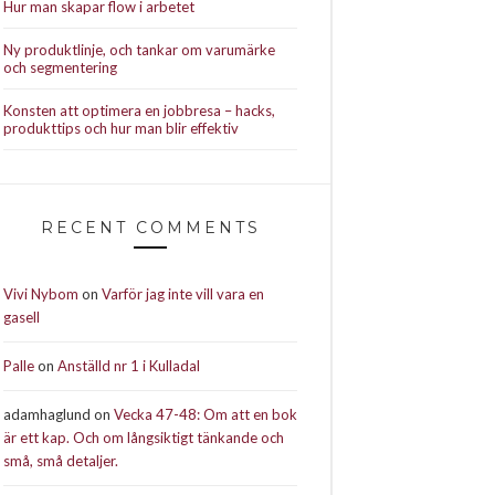
Hur man skapar flow i arbetet
Ny produktlinje, och tankar om varumärke
och segmentering
Konsten att optimera en jobbresa – hacks,
produkttips och hur man blir effektiv
RECENT COMMENTS
Vivi Nybom
on
Varför jag inte vill vara en
gasell
Palle
on
Anställd nr 1 i Kulladal
adamhaglund
on
Vecka 47-48: Om att en bok
är ett kap. Och om långsiktigt tänkande och
små, små detaljer.