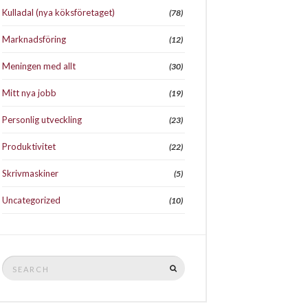
Kulladal (nya köksföretaget)
(78)
Marknadsföring
(12)
Meningen med allt
(30)
Mitt nya jobb
(19)
Personlig utveckling
(23)
Produktivitet
(22)
Skrivmaskiner
(5)
Uncategorized
(10)
Search
SEARCH
for: