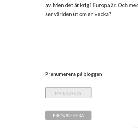
av. Men det är krig i Europa är. Och me
ser världen ut om en vecka?
Prenumerera på bloggen