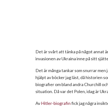
Det är svårt att tänka på något annat än
invasionen av Ukraina inne på sitt sjätt
Det är många tankar som snurrar men jag
hjälpt av böcker jag läst, då historien s
biografier om bland andra Churchill och
situation. Då var det Polen, idag är Ukr
Av
Hitler-biografin
fick jag några insik