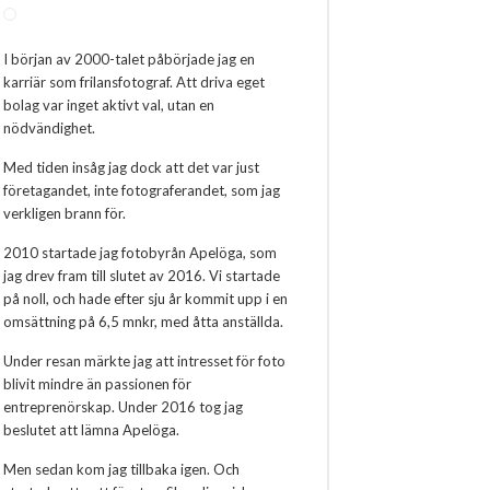
I början av 2000-talet påbörjade jag en
karriär som frilansfotograf. Att driva eget
bolag var inget aktivt val, utan en
nödvändighet.
Med tiden insåg jag dock att det var just
företagandet, inte fotograferandet, som jag
verkligen brann för.
2010 startade jag fotobyrån Apelöga, som
jag drev fram till slutet av 2016. Vi startade
på noll, och hade efter sju år kommit upp i en
omsättning på 6,5 mnkr, med åtta anställda.
Under resan märkte jag att intresset för foto
blivit mindre än passionen för
entreprenörskap. Under 2016 tog jag
beslutet att lämna Apelöga.
Men sedan kom jag tillbaka igen. Och