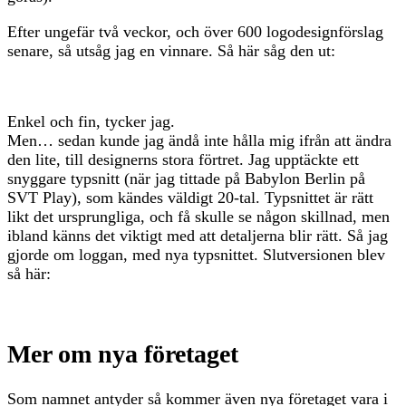
Efter ungefär två veckor, och över 600 logodesignförslag
senare, så utsåg jag en vinnare. Så här såg den ut:
Enkel och fin, tycker jag.
Men… sedan kunde jag ändå inte hålla mig ifrån att ändra
den lite, till designerns stora förtret. Jag upptäckte ett
snyggare typsnitt (när jag tittade på Babylon Berlin på
SVT Play), som kändes väldigt 20-tal. Typsnittet är rätt
likt det ursprungliga, och få skulle se någon skillnad, men
ibland känns det viktigt med att detaljerna blir rätt. Så jag
gjorde om loggan, med nya typsnittet. Slutversionen blev
så här:
Mer om nya företaget
Som namnet antyder så kommer även nya företaget vara i