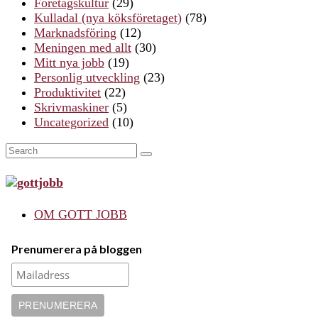
Företagskultur
(29)
Kulladal (nya köksföretaget)
(78)
Marknadsföring
(12)
Meningen med allt
(30)
Mitt nya jobb
(19)
Personlig utveckling
(23)
Produktivitet
(22)
Skrivmaskiner
(5)
Uncategorized
(10)
Search
SEARCH
for:
OM GOTT JOBB
Prenumerera på bloggen