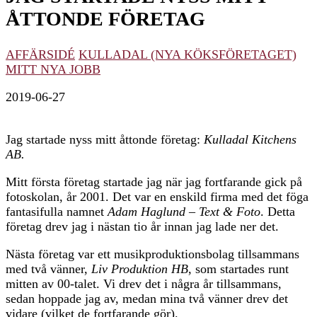
ÅTTONDE FÖRETAG
AFFÄRSIDÉ
KULLADAL (NYA KÖKSFÖRETAGET)
MITT NYA JOBB
2019-06-27
Jag startade nyss mitt åttonde företag:
Kulladal Kitchens
AB.
Mitt första företag startade jag när jag fortfarande gick på
fotoskolan, år 2001. Det var en enskild firma med det föga
fantasifulla namnet
Adam Haglund – Text & Foto
. Detta
företag drev jag i nästan tio år innan jag lade ner det.
Nästa företag var ett musikproduktionsbolag tillsammans
med två vänner,
Liv Produktion HB
, som startades runt
mitten av 00-talet. Vi drev det i några år tillsammans,
sedan hoppade jag av, medan mina två vänner drev det
vidare (vilket de fortfarande gör).