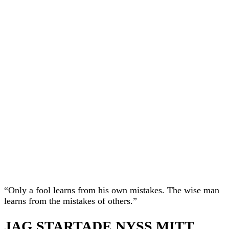
“Only a fool learns from his own mistakes. The wise man
learns from the mistakes of others.”
JAG STARTADE NYSS MITT