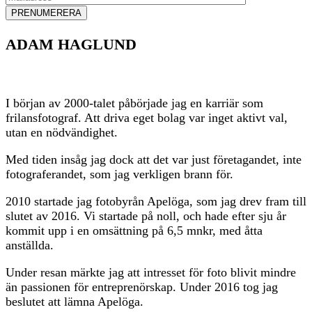
ADAM HAGLUND
I början av 2000-talet påbörjade jag en karriär som
frilansfotograf. Att driva eget bolag var inget aktivt val,
utan en nödvändighet.
Med tiden insåg jag dock att det var just företagandet, inte
fotograferandet, som jag verkligen brann för.
2010 startade jag fotobyrån Apelöga, som jag drev fram till
slutet av 2016. Vi startade på noll, och hade efter sju år
kommit upp i en omsättning på 6,5 mnkr, med åtta
anställda.
Under resan märkte jag att intresset för foto blivit mindre
än passionen för entreprenörskap. Under 2016 tog jag
beslutet att lämna Apelöga.