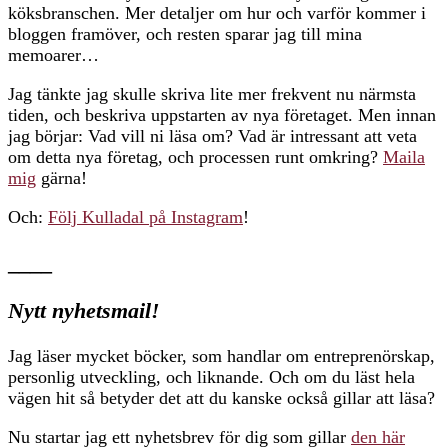
köksbranschen. Mer detaljer om hur och varför kommer i
bloggen framöver, och resten sparar jag till mina
memoarer…
Jag tänkte jag skulle skriva lite mer frekvent nu närmsta
tiden, och beskriva uppstarten av nya företaget. Men innan
jag börjar: Vad vill ni läsa om? Vad är intressant att veta
om detta nya företag, och processen runt omkring?
Maila
mig
gärna!
Och:
Följ Kulladal på Instagram
!
____
Nytt nyhetsmail!
Jag läser mycket böcker, som handlar om entreprenörskap,
personlig utveckling, och liknande. Och om du läst hela
vägen hit så betyder det att du kanske också gillar att läsa?
Nu startar jag ett nyhetsbrev för dig som gillar
den här