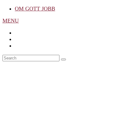
OM GOTT JOBB
MENU
Search
SEARCH
for: