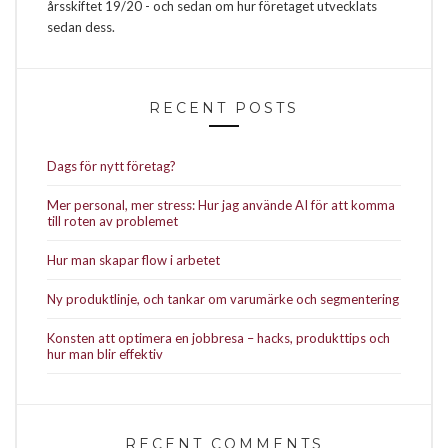
årsskiftet 19/20 - och sedan om hur företaget utvecklats
sedan dess.
RECENT POSTS
Dags för nytt företag?
Mer personal, mer stress: Hur jag använde AI för att komma
till roten av problemet
Hur man skapar flow i arbetet
Ny produktlinje, och tankar om varumärke och segmentering
Konsten att optimera en jobbresa – hacks, produkttips och
hur man blir effektiv
RECENT COMMENTS