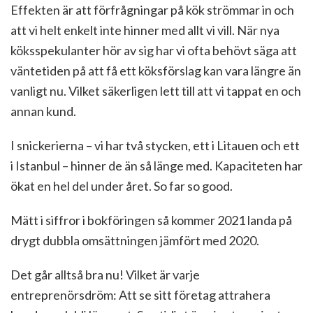
Effekten är att förfrågningar på kök strömmar in och
att vi helt enkelt inte hinner med allt vi vill. När nya
köksspekulanter hör av sig har vi ofta behövt säga att
väntetiden på att få ett köksförslag kan vara längre än
vanligt nu. Vilket säkerligen lett till att vi tappat en och
annan kund.
I snickerierna – vi har två stycken, ett i Litauen och ett
i Istanbul – hinner de än så länge med. Kapaciteten har
ökat en hel del under året. So far so good.
Mätt i siffror i bokföringen så kommer 2021 landa på
drygt dubbla omsättningen jämfört med 2020.
Det går alltså bra nu! Vilket är varje
entreprenörsdröm: Att se sitt företag attrahera