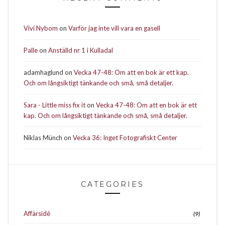
Vivi Nybom
on
Varför jag inte vill vara en gasell
Palle
on
Anställd nr 1 i Kulladal
adamhaglund
on
Vecka 47-48: Om att en bok är ett kap.
Och om långsiktigt tänkande och små, små detaljer.
Sara - Little miss fix it
on
Vecka 47-48: Om att en bok är ett
kap. Och om långsiktigt tänkande och små, små detaljer.
Niklas Münch
on
Vecka 36: Inget Fotografiskt Center
CATEGORIES
Affärsidé
(9)