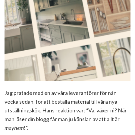
Jag pratade med en av våra leverantörer för nån
vecka sedan, för att beställa material till våra nya
utställningskök. Hans reaktion var: “Va, växer ni? När
man läser din blogg får man ju känslan av att allt är
mayhem
!”.