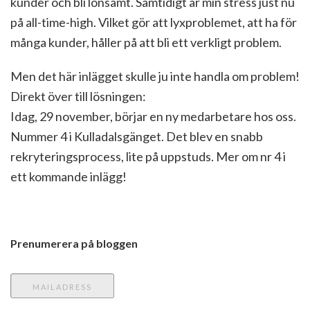
kunder och bli lönsamt. Samtidigt är min stress just nu
på all-time-high. Vilket gör att lyxproblemet, att ha för
många kunder, håller på att bli ett verkligt problem.
Men det här inlägget skulle ju inte handla om problem!
Direkt över till lösningen:
Idag, 29 november, börjar en ny medarbetare hos oss.
Nummer 4 i Kulladalsgänget. Det blev en snabb
rekryteringsprocess, lite på uppstuds. Mer om nr 4 i
ett kommande inlägg!
Prenumerera på bloggen