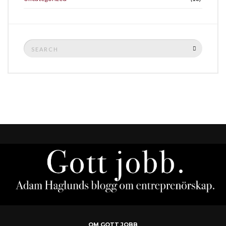
Search
SEARCH
for:
OM GOTT JOBB