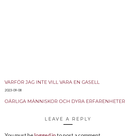
VARFÖR JAG INTE VILL VARA EN GASELL
2023-09-08
OÄRLIGA MÄNNISKOR OCH DYRA ERFARENHETER
LEAVE A REPLY
You must be
logged in
to post a comment.