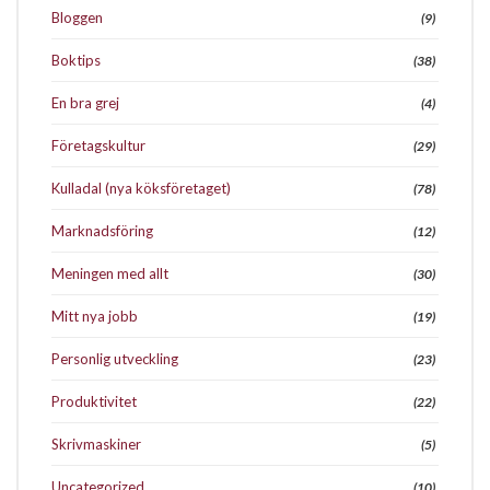
Bloggen
(9)
Boktips
(38)
En bra grej
(4)
Företagskultur
(29)
Kulladal (nya köksföretaget)
(78)
Marknadsföring
(12)
Meningen med allt
(30)
Mitt nya jobb
(19)
Personlig utveckling
(23)
Produktivitet
(22)
Skrivmaskiner
(5)
Uncategorized
(10)